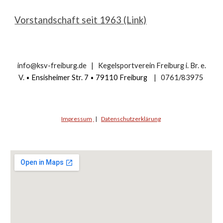
Vorstandschaft seit 1963 (Link)
info@ksv-freiburg.de | Kegelsportverein Freiburg i. Br. e.
V.
•
Ensisheimer Str. 7
•
79110 Freiburg
| 0761/83975
Impressum
|
Datenschutzerklärung