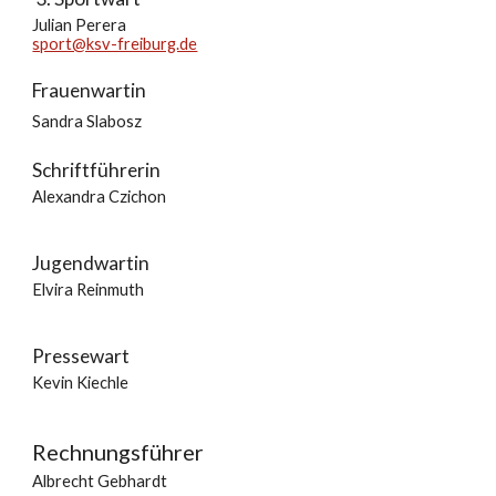
Julian Perera
sport@ksv-freiburg.de
Frauenwartin
Sandra Slabosz
Schriftführerin
Alexandra Czichon
Jugendwartin
Elvira Reinmuth
Pressewart
Kevin Kiechle
Rechnungsführer
Albrecht Gebhardt